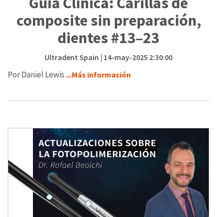
Guía Clínica: Carillas de
composite sin preparación,
dientes #13–23
Ultradent Spain
| 14-may-2025 2:30:00
Por Daniel Lewis
...Más información