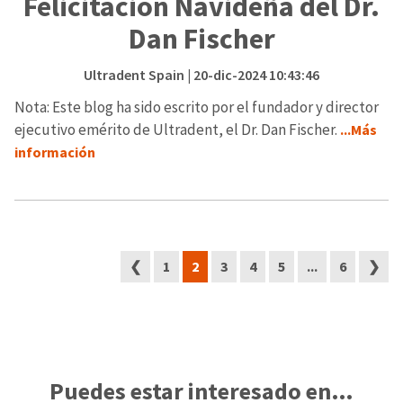
Felicitación Navideña del Dr.
Dan Fischer
Ultradent Spain
| 20-dic-2024 10:43:46
Nota: Este blog ha sido escrito por el fundador y director
ejecutivo emérito de Ultradent, el Dr. Dan Fischer.
...Más
información
❮
1
2
3
4
5
...
6
❯
Puedes estar interesado en…