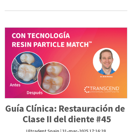
Guía Clínica: Restauración de
Clase II del diente #45
Ultradent Spain
| 31-mar-2025 17:16:28