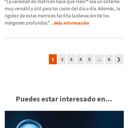
“La variedad de matrices hace que Halo™ sea un sistema
muy versátil y útil para los casos del día a día. Además, la
rigidez de estas matrices facilita la elevación de los
márgenes profundos.”
...Más información
1
2
3
4
5
...
6
❯
Puedes estar interesado en…