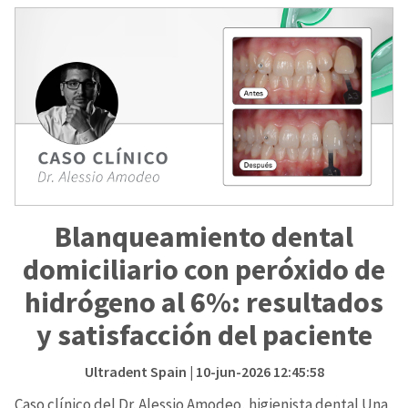
Blanqueamiento dental
domiciliario con peróxido de
hidrógeno al 6%: resultados
y satisfacción del paciente
Ultradent Spain
| 10-jun-2026 12:45:58
Caso clínico del Dr. Alessio Amodeo, higienista dental Una