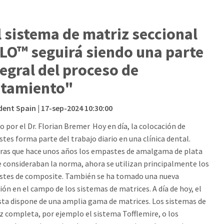
l sistema de matriz seccional
LO™ seguirá siendo una parte
tegral del proceso de
atamiento"
dent Spain
| 17-sep-2024 10:30:00
o por el Dr. Florian Bremer Hoy en día, la colocación de
tes forma parte del trabajo diario en una clínica dental.
ras que hace unos años los empastes de amalgama de plata
e consideraban la norma, ahora se utilizan principalmente los
tes de composite. También se ha tomado una nueva
ión en el campo de los sistemas de matrices. A día de hoy, el
sta dispone de una amplia gama de matrices. Los sistemas de
z completa, por ejemplo el sistema Tofflemire, o los