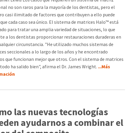
onal no son raros para la mayoría de los dentistas, pero el
o casi ilimitado de factores que contribuyen a ello puede
 que cada caso sea único. El sistema de matrices Halo™ está
ado para tratar una amplia variedad de situaciones, lo que
te a los dentistas proporcionar restauraciones duraderas en
cualquier circunstancia. "He utilizado muchos sistemas de
ces seccionales a lo largo de los años y he encontrado
os que funcionan mejor que otros. Con el sistema de matrices
 todo ha salido bien", afirma el Dr. James Wright.
...Más
rmación
mo las nuevas tecnologías
eden ayudarnos a combinar el