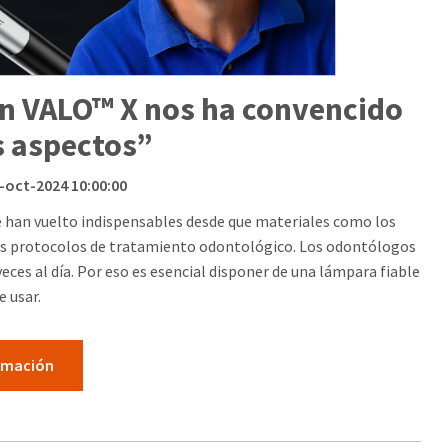
ón VALO™ X nos ha convencido
s aspectos”
2-oct-2024 10:00:00
e han vuelto indispensables desde que materiales como los
vos protocolos de tratamiento odontológico. Los odontólogos
veces al día. Por eso es esencial disponer de una lámpara fiable
de usar.
rmación