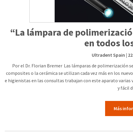
“La lámpara de polimerizaci
en todos lo
Ultradent Spain
| 2
Por el Dr. Florian Bremer Las lámparas de polimerización s
composites o la cerámica se utilizan cada vez más en los nue
e higienistas en las consultas trabajan con este aparato varias 
y fácil 
Más info