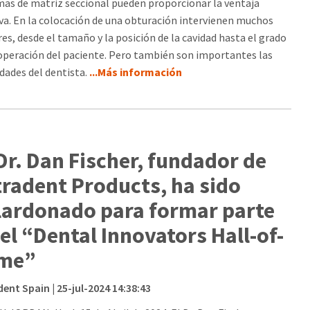
mas de matriz seccional pueden proporcionar la ventaja
iva. En la colocación de una obturación intervienen muchos
res, desde el tamaño y la posición de la cavidad hasta el grado
operación del paciente. Pero también son importantes las
idades del dentista.
...Más información
 Dr. Dan Fischer, fundador de
tradent Products, ha sido
lardonado para formar parte
 el “Dental Innovators Hall-of-
me”
dent Spain
| 25-jul-2024 14:38:43